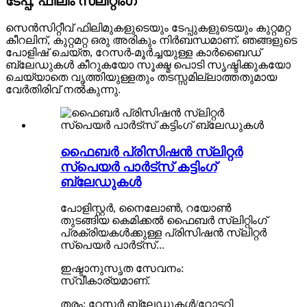
ടേപ്പ്, ഫിലിം സ്ലിറ്റിംഗ്
സെൻസിറ്റീവ് ഫിലിമുകളുടെയും ടേപ്പുകളുടെയും കുറ്റമറ്റ
കീറലിന്, കുറ്റമറ്റ ഒരു അരികും നിർബന്ധമാണ്. ഞങ്ങളുടെ
പോളിഷ് ചെയ്ത, റേസർ-മൂർച്ചയുള്ള കാർബൈഡ്
ബ്ലേഡുകൾ കീറുകയോ സൂക്ഷ്മ പൊടി സൃഷ്ടിക്കുകയോ
ചെയ്യാതെ വൃത്തിയുള്ളതും തടസ്സമില്ലാത്തതുമായ
വേർതിരിവ് നൽകുന്നു.
ഫൈബർ പ്രിസിഷൻ സ്ലിറ്റർ
സ്പെയർ പാർട്സ് കട്ടിംഗ്
ബ്ലേഡുകൾ
പോളിസ്റ്റർ, നൈലോൺ, റയോൺ
തുടങ്ങിയ കെമിക്കൽ ഫൈബർ സ്ലിറ്റിംഗ്
പ്രക്രിയകൾക്കുള്ള പ്രിസിഷൻ സ്ലിറ്റർ
സ്പെയർ പാർട്സ്...
ഇഷ്ടാനുസൃത സേവനം:
സ്വീകാര്യമാണ്.
തരം: റേസർ ബ്ലേഡുകൾ/റോട്ടറി