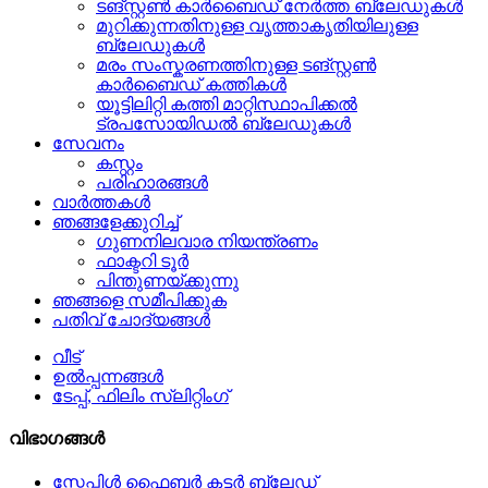
ടങ്സ്റ്റൺ കാർബൈഡ് നേർത്ത ബ്ലേഡുകൾ
മുറിക്കുന്നതിനുള്ള വൃത്താകൃതിയിലുള്ള
ബ്ലേഡുകൾ
മരം സംസ്കരണത്തിനുള്ള ടങ്സ്റ്റൺ
കാർബൈഡ് കത്തികൾ
യൂട്ടിലിറ്റി കത്തി മാറ്റിസ്ഥാപിക്കൽ
ട്രപസോയിഡൽ ബ്ലേഡുകൾ
സേവനം
കസ്റ്റം
പരിഹാരങ്ങൾ
വാർത്തകൾ
ഞങ്ങളേക്കുറിച്ച്
ഗുണനിലവാര നിയന്ത്രണം
ഫാക്ടറി ടൂർ
പിന്തുണയ്ക്കുന്നു
ഞങ്ങളെ സമീപിക്കുക
പതിവ് ചോദ്യങ്ങൾ
വീട്
ഉൽപ്പന്നങ്ങൾ
ടേപ്പ്, ഫിലിം സ്ലിറ്റിംഗ്
വിഭാഗങ്ങൾ
സ്റ്റേപ്പിൾ ഫൈബർ കട്ടർ ബ്ലേഡ്