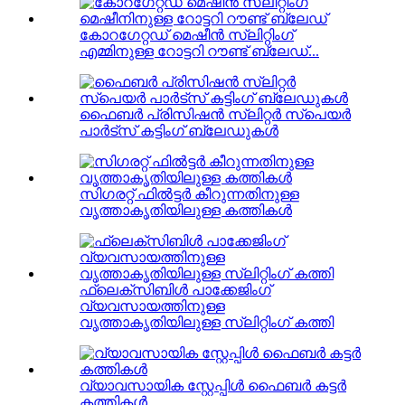
കോറഗേറ്റഡ് മെഷീൻ സ്ലിറ്റിംഗ്
എമ്മിനുള്ള റോട്ടറി റൗണ്ട് ബ്ലേഡ്...
ഫൈബർ പ്രിസിഷൻ സ്ലിറ്റർ സ്പെയർ
പാർട്സ് കട്ടിംഗ് ബ്ലേഡുകൾ
സിഗരറ്റ് ഫിൽട്ടർ കീറുന്നതിനുള്ള
വൃത്താകൃതിയിലുള്ള കത്തികൾ
ഫ്ലെക്സിബിൾ പാക്കേജിംഗ്
വ്യവസായത്തിനുള്ള
വൃത്താകൃതിയിലുള്ള സ്ലിറ്റിംഗ് കത്തി
വ്യാവസായിക സ്റ്റേപ്പിൾ ഫൈബർ കട്ടർ
കത്തികൾ