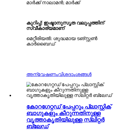
മാർക്ക് നാലാമൻ; മാർക്ക്
കുറിപ്പ്: ഇഷ്ടാനുസൃത വലുപ്പത്തിന്
സ്വീകാര്യമാണ്
മെറ്റീരിയൽ: ശുദ്ധമായ ടങ്സ്റ്റൺ
കാർബൈഡ്
അന്വേഷണം
വിശദാംശങ്ങൾ
കോറഗേറ്റഡ് പേപ്പറും പ്ലാസ്റ്റിക്
ബാഗുകളും കീറുന്നതിനുള്ള
വൃത്താകൃതിയിലുള്ള സ്ലിറ്റർ
ബ്ലേഡ്