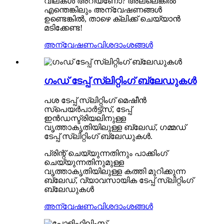
വിലകൾ അറിയണോ? അല്ലെങ്കിൽ
എന്തെങ്കിലും അന്വേഷണങ്ങൾ
ഉണ്ടെങ്കിൽ, താഴെ ക്ലിക്ക് ചെയ്യാൻ
മടിക്കേണ്ട!
അന്വേഷണം
വിശദാംശങ്ങൾ
ഗംഡ് ടേപ്പ് സ്ലിറ്റിംഗ് ബ്ലേഡുകൾ
പശ ടേപ്പ് സ്ലിറ്റിംഗ് മെഷീൻ
സ്പെയർപാർട്ട്സ്, ടേപ്പ്
ഇൻഡസ്ട്രിയലിനുള്ള
വൃത്താകൃതിയിലുള്ള ബ്ലേഡ്, ഗമ്മഡ്
ടേപ്പ് സ്ലിറ്റിംഗ് ബ്ലേഡുകൾ.
പ്രിന്റ് ചെയ്യുന്നതിനും പാക്കിംഗ്
ചെയ്യുന്നതിനുമുള്ള
വൃത്താകൃതിയിലുള്ള കത്തി മുറിക്കുന്ന
ബ്ലേഡ്, വ്യാവസായിക ടേപ്പ് സ്ലിറ്റിംഗ്
ബ്ലേഡുകൾ
അന്വേഷണം
വിശദാംശങ്ങൾ