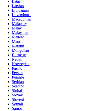
Latin
Latvian
Lithuanian
Luxembou..
Macedonian
Malagasy
Malay
Malayalam
Maltese
Maori
Marathi
Mongolian
Burmese
Nepali
Norwegian
Pashto
Persian
Punjabi
Serbian
Sesotho
Sinhala
Slovak
Slovenian
Somali
Samoan