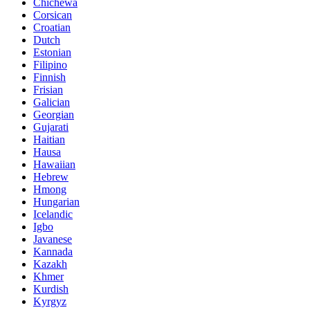
Chichewa
Corsican
Croatian
Dutch
Estonian
Filipino
Finnish
Frisian
Galician
Georgian
Gujarati
Haitian
Hausa
Hawaiian
Hebrew
Hmong
Hungarian
Icelandic
Igbo
Javanese
Kannada
Kazakh
Khmer
Kurdish
Kyrgyz