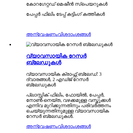
കോറഗേറ്റഡ് മെഷീൻ സ്പെയറുകൾ
പേപ്പർ ഫിലിം ടേപ്പ് കട്ടിംഗ് കത്തികൾ
അന്വേഷണം
വിശദാംശങ്ങൾ
വ്യാവസായിക റേസർ
ബ്ലേഡുകൾ
വ്യാവസായിക ക്രാഫ്റ്റ് ബ്ലേഡ്: 3
ദ്വാരങ്ങൾ, 2 എഡ്ജ് റേസർ
ബ്ലേഡുകൾ
പ്ലാസ്റ്റിക് ഫിലിം, ഫോയിൽ, പേപ്പർ,
നോൺ-നെയ്ത, വഴക്കമുള്ള വസ്തുക്കൾ
എന്നിവ മുറിക്കുന്നതിനും പരിവർത്തനം
ചെയ്യുന്നതിനുമുള്ള വ്യാവസായിക
റേസർ ബ്ലേഡുകൾ.
അന്വേഷണം
വിശദാംശങ്ങൾ