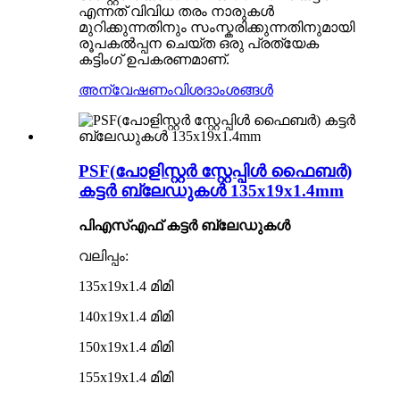
എന്നത് വിവിധ തരം നാരുകൾ
മുറിക്കുന്നതിനും സംസ്കരിക്കുന്നതിനുമായി
രൂപകൽപ്പന ചെയ്ത ഒരു പ്രത്യേക
കട്ടിംഗ് ഉപകരണമാണ്.
അന്വേഷണം
വിശദാംശങ്ങൾ
PSF(പോളിസ്റ്റർ സ്റ്റേപ്പിൾ ഫൈബർ)
കട്ടർ ബ്ലേഡുകൾ 135x19x1.4mm
പി‌എസ്‌എഫ് കട്ടർ ബ്ലേഡുകൾ
വലിപ്പം:
135x19x1.4 മിമി
140x19x1.4 മിമി
150x19x1.4 മിമി
155x19x1.4 മിമി