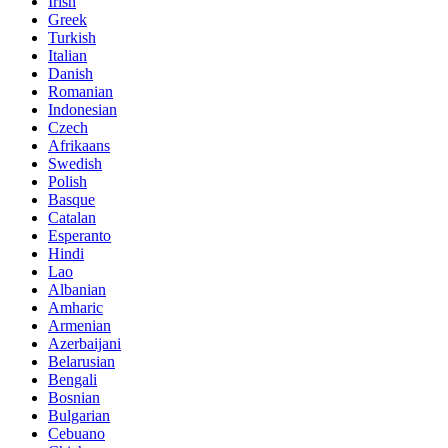
Irish
Greek
Turkish
Italian
Danish
Romanian
Indonesian
Czech
Afrikaans
Swedish
Polish
Basque
Catalan
Esperanto
Hindi
Lao
Albanian
Amharic
Armenian
Azerbaijani
Belarusian
Bengali
Bosnian
Bulgarian
Cebuano