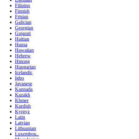
Filipino
Finnish
Frisian
Galician
Georgian
Gujarati
Haitian
Hausa
Hawaiian
Hebrew
Hmong
Hungarian
Icelandic
Igbo
Javanese
Kannada
Kazakh
Khmer
Kurdish
Kyrgyz
Latin
Latvian
Lithuanian
Luxembou..