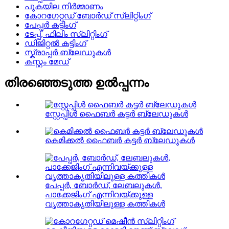
പുകയില നിർമ്മാണം
കോറഗേറ്റഡ് ബോർഡ് സ്ലിറ്റിംഗ്
പേപ്പർ കട്ടിംഗ്
ടേപ്പ്, ഫിലിം സ്ലിറ്റിംഗ്
ഡിജിറ്റൽ കട്ടിംഗ്
സ്ക്രാപ്പർ ബ്ലേഡുകൾ
കസ്റ്റം മേഡ്
തിരഞ്ഞെടുത്ത ഉൽപ്പന്നം
സ്റ്റേപ്പിൾ ഫൈബർ കട്ടർ ബ്ലേഡുകൾ
കെമിക്കൽ ഫൈബർ കട്ടർ ബ്ലേഡുകൾ
പേപ്പർ, ബോർഡ്, ലേബലുകൾ,
പാക്കേജിംഗ് എന്നിവയ്ക്കുള്ള
വൃത്താകൃതിയിലുള്ള കത്തികൾ