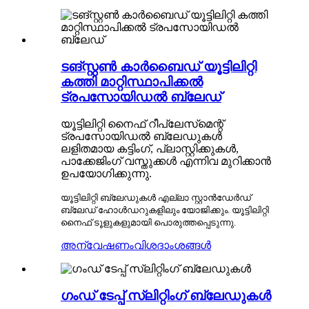
ടങ്സ്റ്റൺ കാർബൈഡ് യൂട്ടിലിറ്റി
കത്തി മാറ്റിസ്ഥാപിക്കൽ
ട്രപസോയിഡൽ ബ്ലേഡ്
യൂട്ടിലിറ്റി നൈഫ് റീപ്ലേസ്‌മെന്റ്
ട്രപസോയിഡൽ ബ്ലേഡുകൾ
ലളിതമായ കട്ടിംഗ്, പ്ലാസ്റ്റിക്കുകൾ,
പാക്കേജിംഗ് വസ്തുക്കൾ എന്നിവ മുറിക്കാൻ
ഉപയോഗിക്കുന്നു.
യൂട്ടിലിറ്റി ബ്ലേഡുകൾ എല്ലാ സ്റ്റാൻഡേർഡ്
ബ്ലേഡ് ഹോൾഡറുകളിലും യോജിക്കും. യൂട്ടിലിറ്റി
നൈഫ് ടൂളുകളുമായി പൊരുത്തപ്പെടുന്നു.
അന്വേഷണം
വിശദാംശങ്ങൾ
ഗംഡ് ടേപ്പ് സ്ലിറ്റിംഗ് ബ്ലേഡുകൾ