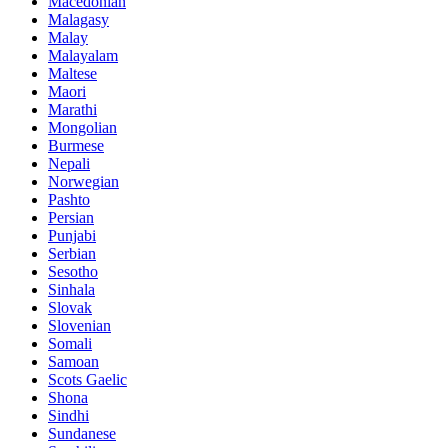
Macedonian
Malagasy
Malay
Malayalam
Maltese
Maori
Marathi
Mongolian
Burmese
Nepali
Norwegian
Pashto
Persian
Punjabi
Serbian
Sesotho
Sinhala
Slovak
Slovenian
Somali
Samoan
Scots Gaelic
Shona
Sindhi
Sundanese