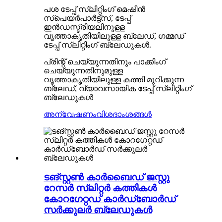
പശ ടേപ്പ് സ്ലിറ്റിംഗ് മെഷീൻ
സ്പെയർപാർട്ട്സ്, ടേപ്പ്
ഇൻഡസ്ട്രിയലിനുള്ള
വൃത്താകൃതിയിലുള്ള ബ്ലേഡ്, ഗമ്മഡ്
ടേപ്പ് സ്ലിറ്റിംഗ് ബ്ലേഡുകൾ.
പ്രിന്റ് ചെയ്യുന്നതിനും പാക്കിംഗ്
ചെയ്യുന്നതിനുമുള്ള
വൃത്താകൃതിയിലുള്ള കത്തി മുറിക്കുന്ന
ബ്ലേഡ്, വ്യാവസായിക ടേപ്പ് സ്ലിറ്റിംഗ്
ബ്ലേഡുകൾ
അന്വേഷണം
വിശദാംശങ്ങൾ
ടങ്സ്റ്റൺ കാർബൈഡ് ജസ്റ്റു
റേസർ സ്ലിറ്റർ കത്തികൾ
കോറഗേറ്റഡ് കാർഡ്ബോർഡ്
സർക്കുലർ ബ്ലേഡുകൾ