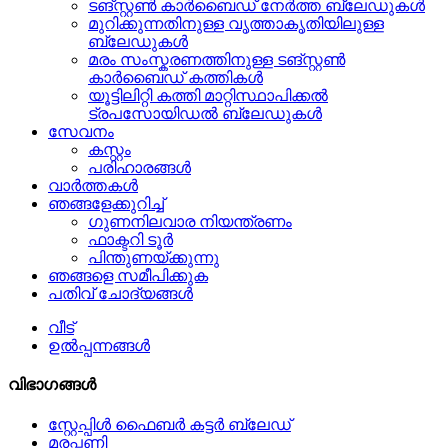
ടങ്സ്റ്റൺ കാർബൈഡ് നേർത്ത ബ്ലേഡുകൾ
മുറിക്കുന്നതിനുള്ള വൃത്താകൃതിയിലുള്ള
ബ്ലേഡുകൾ
മരം സംസ്കരണത്തിനുള്ള ടങ്സ്റ്റൺ
കാർബൈഡ് കത്തികൾ
യൂട്ടിലിറ്റി കത്തി മാറ്റിസ്ഥാപിക്കൽ
ട്രപസോയിഡൽ ബ്ലേഡുകൾ
സേവനം
കസ്റ്റം
പരിഹാരങ്ങൾ
വാർത്തകൾ
ഞങ്ങളേക്കുറിച്ച്
ഗുണനിലവാര നിയന്ത്രണം
ഫാക്ടറി ടൂർ
പിന്തുണയ്ക്കുന്നു
ഞങ്ങളെ സമീപിക്കുക
പതിവ് ചോദ്യങ്ങൾ
വീട്
ഉൽപ്പന്നങ്ങൾ
വിഭാഗങ്ങൾ
സ്റ്റേപ്പിൾ ഫൈബർ കട്ടർ ബ്ലേഡ്
മരപ്പണി