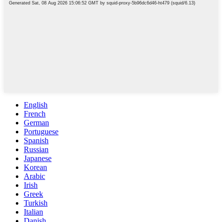
English
French
German
Portuguese
Spanish
Russian
Japanese
Korean
Arabic
Irish
Greek
Turkish
Italian
Danish