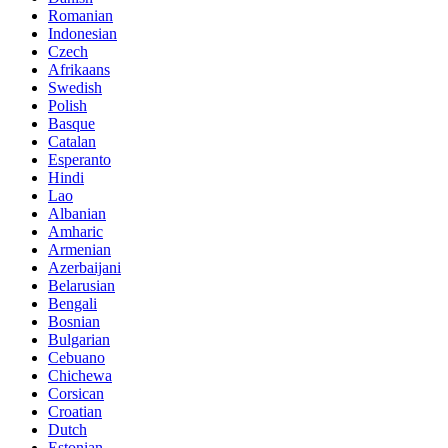
Romanian
Indonesian
Czech
Afrikaans
Swedish
Polish
Basque
Catalan
Esperanto
Hindi
Lao
Albanian
Amharic
Armenian
Azerbaijani
Belarusian
Bengali
Bosnian
Bulgarian
Cebuano
Chichewa
Corsican
Croatian
Dutch
Estonian