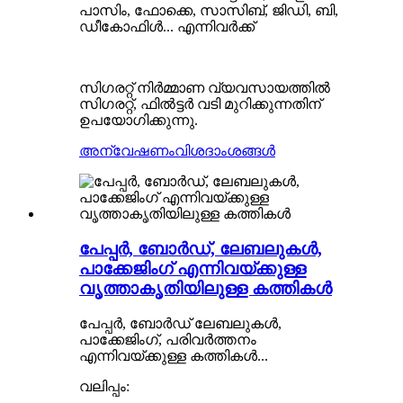
പാസിം, ഫോക്കെ, സാസിബ്, ജിഡി, ബി,
ഡീകോഫിൾ... എന്നിവർക്ക്
സിഗരറ്റ് നിർമ്മാണ വ്യവസായത്തിൽ
സിഗരറ്റ്, ഫിൽട്ടർ വടി മുറിക്കുന്നതിന്
ഉപയോഗിക്കുന്നു.
അന്വേഷണം
വിശദാംശങ്ങൾ
പേപ്പർ, ബോർഡ്, ലേബലുകൾ,
പാക്കേജിംഗ് എന്നിവയ്ക്കുള്ള
വൃത്താകൃതിയിലുള്ള കത്തികൾ
പേപ്പർ, ബോർഡ് ലേബലുകൾ,
പാക്കേജിംഗ്, പരിവർത്തനം
എന്നിവയ്ക്കുള്ള കത്തികൾ...
വലിപ്പം: