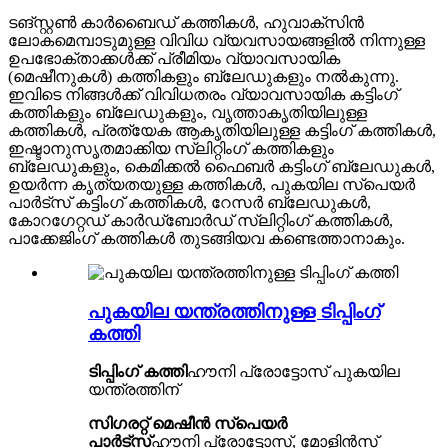
ടങ്സ്റ്റൺ കാർബൈഡ് കത്തികൾ, ഹുവാക്സിൻ
ലോകമെമ്പാടുമുള്ള വിവിധ വ്യവസായങ്ങളിൽ നിന്നുള്ള
ഉപഭോക്താക്കൾക്ക് പ്രീമിയം വ്യാവസായിക
(മെഷീനുകൾ) കത്തികളും ബ്ലേഡുകളും നൽകുന്നു.
ഇവിടെ നിങ്ങൾക്ക് വിവിധതരം വ്യാവസായിക കട്ടിംഗ്
കത്തികളും ബ്ലേഡുകളും, വൃത്താകൃതിയിലുള്ള
കത്തികൾ, പ്രത്യേക ആകൃതിയിലുള്ള കട്ടിംഗ് കത്തികൾ,
ഇഷ്ടാനുസൃതമാക്കിയ സ്ലിറ്റിംഗ് കത്തികളും
ബ്ലേഡുകളും, കെമിക്കൽ ഫൈബർ കട്ടിംഗ് ബ്ലേഡുകൾ,
ഉയർന്ന കൃത്യതയുള്ള കത്തികൾ, പുകയില സ്പെയർ
പാർട്സ് കട്ടിംഗ് കത്തികൾ, റേസർ ബ്ലേഡുകൾ,
കോറഗേറ്റഡ് കാർഡ്ബോർഡ് സ്ലിറ്റിംഗ് കത്തികൾ,
പാക്കേജിംഗ് കത്തികൾ തുടങ്ങിയവ കണ്ടെത്താനാകും.
പുകയില യന്ത്രത്തിനുള്ള ടിപ്പിംഗ്
കത്തി
ടിപ്പിംഗ് കത്തി
ഹൗനി പ്രോട്ടോസ് പുകയില
യന്ത്രത്തിന്
സിഗരറ്റ് മെഷീൻ സ്പെയർ
പാർട്സ്
ഹൗനി പ്രോട്ടോസ്, മോളിൻസ്