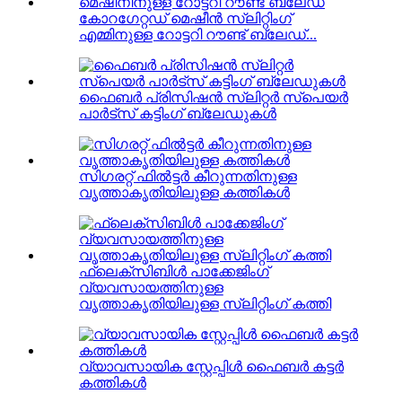
കോറഗേറ്റഡ് മെഷീൻ സ്ലിറ്റിംഗ്
എമ്മിനുള്ള റോട്ടറി റൗണ്ട് ബ്ലേഡ്...
ഫൈബർ പ്രിസിഷൻ സ്ലിറ്റർ സ്പെയർ
പാർട്സ് കട്ടിംഗ് ബ്ലേഡുകൾ
സിഗരറ്റ് ഫിൽട്ടർ കീറുന്നതിനുള്ള
വൃത്താകൃതിയിലുള്ള കത്തികൾ
ഫ്ലെക്സിബിൾ പാക്കേജിംഗ്
വ്യവസായത്തിനുള്ള
വൃത്താകൃതിയിലുള്ള സ്ലിറ്റിംഗ് കത്തി
വ്യാവസായിക സ്റ്റേപ്പിൾ ഫൈബർ കട്ടർ
കത്തികൾ