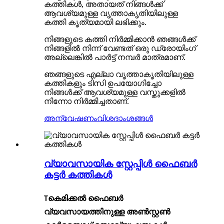
കത്തികൾ, അതായത് നിങ്ങൾക്ക്
ആവശ്യമുള്ള വൃത്താകൃതിയിലുള്ള
കത്തി കൃത്യമായി ലഭിക്കും.
നിങ്ങളുടെ കത്തി നിർമ്മിക്കാൻ ഞങ്ങൾക്ക്
നിങ്ങളിൽ നിന്ന് വേണ്ടത് ഒരു ഡ്രോയിംഗ്
അല്ലെങ്കിൽ പാർട്ട് നമ്പർ മാത്രമാണ്.
ഞങ്ങളുടെ എല്ലാ വൃത്താകൃതിയിലുള്ള
കത്തികളും ടിസി ഉപയോഗിച്ചോ
നിങ്ങൾക്ക് ആവശ്യമുള്ള വസ്തുക്കളിൽ
നിന്നോ നിർമ്മിച്ചതാണ്.
അന്വേഷണം
വിശദാംശങ്ങൾ
വ്യാവസായിക സ്റ്റേപ്പിൾ ഫൈബർ
കട്ടർ കത്തികൾ
T
കെമിക്കൽ ഫൈബർ
വ്യവസായത്തിനുള്ള അൺസ്റ്റൺ