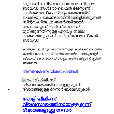
ഹുവാക്സിനിലെ കോറഗേറ്റർ സ്ലിറ്റർ
ബ്ലേഡ് അൾട്രാ-ഫൈൻ ടങ്സ്റ്റൺ
കാർബൈഡ് പൊടിയും കോബാൾട്ട്
പൊടിയും കൊണ്ടാണ് നിർമ്മിച്ചിരിക്കുന്നത്.
സിന്ററിംഗിലേക്ക് അമർത്തിയാൽ,
കോറഗേറ്റഡ് കാർഡ്ബോർഡ്
മുറിക്കുന്നതിനുള്ള ഏറ്റവും നല്ല
തിരഞ്ഞെടുപ്പാണ് കാർഡ്ബോർഡ് കട്ടർ
ബ്ലേഡ്.
കാർട്ടൺ ടൂൾ മുറിക്കുന്നതിനുള്ള കാർട്ടൺ നേർത്ത
കത്തി കോറഗേറ്റഡ് കാർഡ്ബോർഡ് സെപ്പറേറ്റർ
ബ്ലേഡ് കോറഗേറ്റഡ് പേപ്പർ കട്ടർ ടങ്സ്റ്റൺ സ്റ്റീൽ
അലോയ്.
അന്വേഷണം
വിശദാംശങ്ങൾ
പോളിഫിലിംസ്
വ്യവസായത്തിനായുള്ള മൂന്ന്
ദ്വാരങ്ങളുള്ള റേസർ